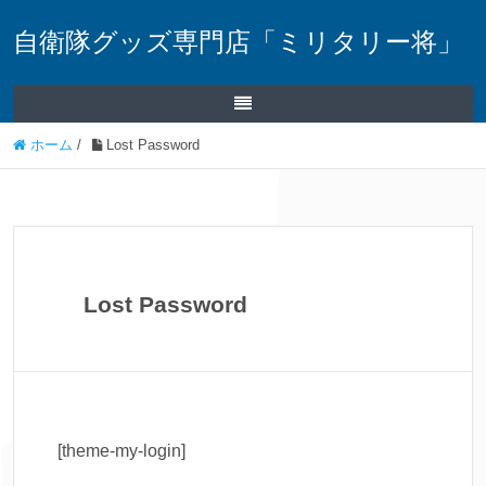
自衛隊グッズ専門店「ミリタリー将」
ホーム
/
Lost Password
Lost Password
[theme-my-login]