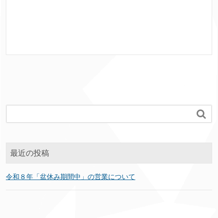

最近の投稿
令和８年「盆休み期間中」の営業について